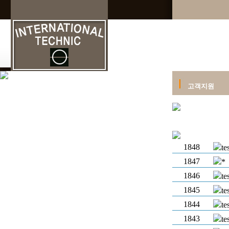
고객지원
1848
tes
1847
*
1846
te
1845
te
1844
te
1843
te