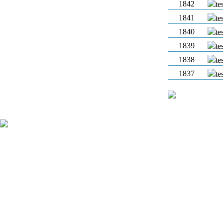
1842
te
1841
te
1840
te
1839
te
1838
te
1837
te